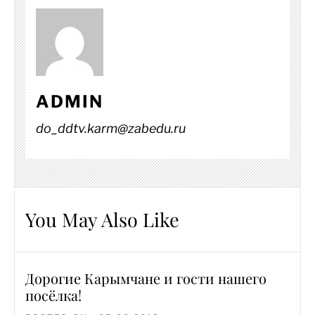
ADMIN
do_ddtv.karm@zabedu.ru
You May Also Like
Дорогие Карымчане и гости нашего
посёлка!