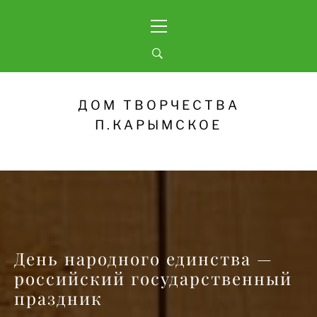
Skip
Primary
to
Menu
content
ДОМ ТВОРЧЕСТВА
П.КАРЫМСКОЕ
День народного единства —
российский государственный
праздник