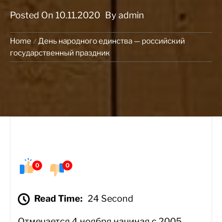
Posted On
10.11.2020
By
admin
Home
День народного единства — российский
государственный праздник
0
0
Read Time:
24 Second
Отмечается 4 ноября начиная с 2005