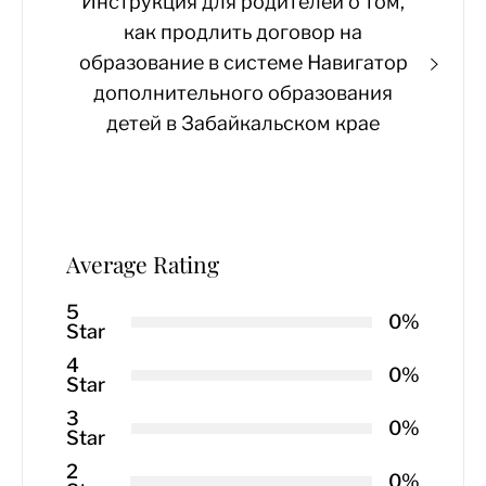
Next
Инструкция для родителей о том,
post:
как продлить договор на
образование в системе Навигатор
дополнительного образования
детей в Забайкальском крае
Average Rating
5
0%
Star
4
0%
Star
3
0%
Star
2
0%