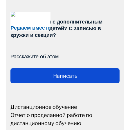
Есть проблемы с дополнительным
Решаем вместе
образованием детей? С записью в
кружки и секции?
Расскажите об этом
Написать
Дистанционное обучение
Отчет о проделанной работе по
дистанционному обучению